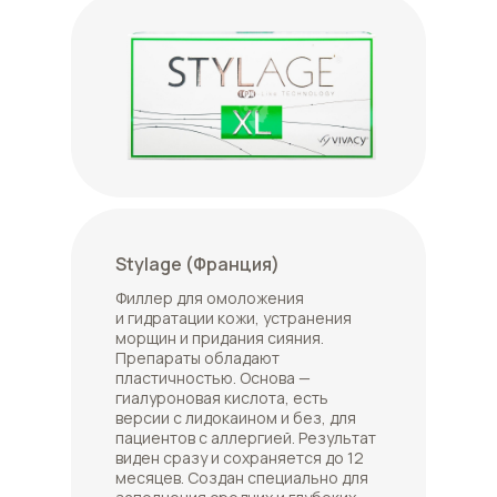
Stylage (Франция)
Филлер для омоложения
и гидратации кожи, устранения
морщин и придания сияния.
Препараты обладают
пластичностью. Основа —
гиалуроновая кислота, есть
версии с лидокаином и без, для
пациентов с аллергией. Результат
виден сразу и сохраняется до 12
месяцев. Создан специально для