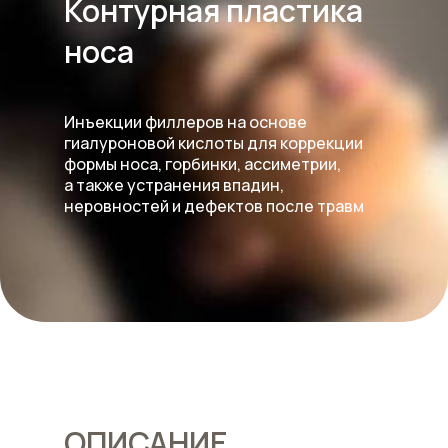
Контурная пластика
носа
Инъекции филлеров на основе
гиалуроновой кислоты для коррекции
формы носа, горбинки, ассиметрии,
а также устранения впадин,
неровностей и дефектов после травм
ОПИСАНИЕ