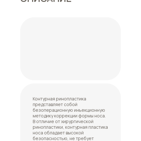
Контурная ринопластика
представляет собой
безоперационную инъекционную
методику коррекции формы носа.
В отличие от хирургической
ринопластики, контурная пластика
носа обладает высокой
безопасностью, не требует