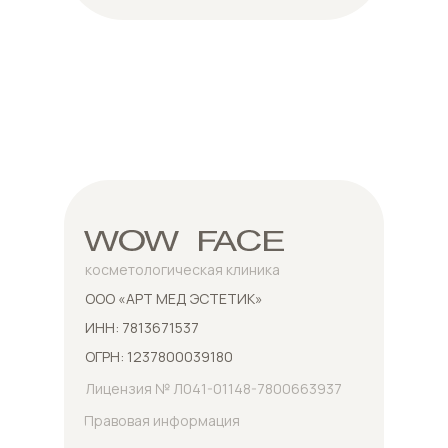
косметологическая клиника
ООО «АРТ МЕД ЭСТЕТИК»
ИНН: 7813671537
ОГРН: 1237800039180
Лицензия № Л041-01148-7800663937
Правовая информация