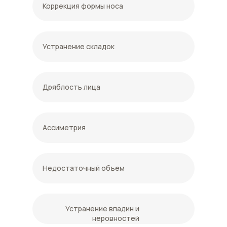
Коррекция формы носа
Устранение складок
Дряблость лица
Ассиметрия
Недостаточный объем
Устранение впадин и
неровностей